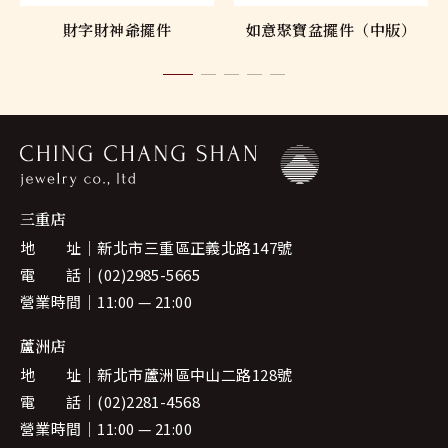
財字財神爺擺件
如意聚寶盆擺件（中版）
三重店
地 址
新北市三重區正義北路147號
電 話
(02)2985-5665
營業時間
11:00 — 21:00
蘆洲店
地 址
新北市蘆洲區中山二路128號
電 話
(02)2281-4568
營業時間
11:00 — 21:00