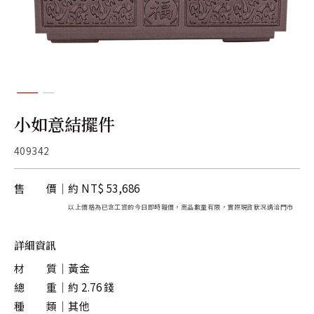
關於金長山
旗下品牌
小如意結擺件
409342
售 價
約 NT$ 53,686
以上價格為已含工資的今日即時報價，商品數量有限，實際現貨狀況請洽門市
詳細資訊
材 質
黃金
總 重
約 2.76 錢
種 類
其他