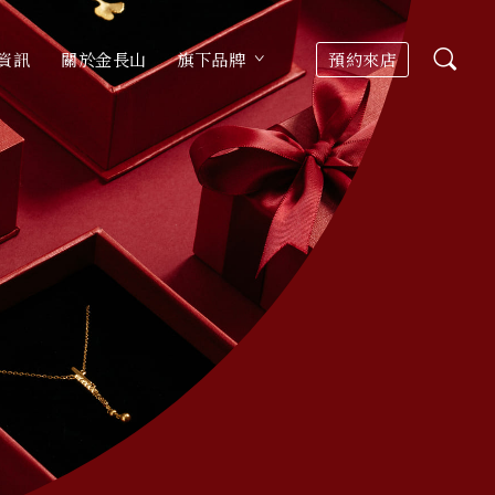
資訊
關於金長山
旗下品牌
預約來店