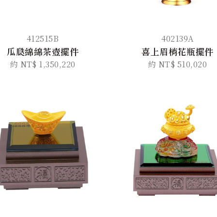
412515B
402139A
瓜瓞綿綿茶壺擺件
喜上眉梢花瓶擺件
約 NT$ 1,350,220
約 NT$ 510,020