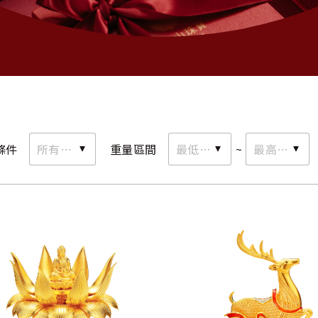
條件
所有種類
重量區間
最低重量
最高重量