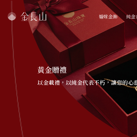
婚嫁金飾
純金
黃金贈禮
以金載禮，以純金代表不朽，讓您的心