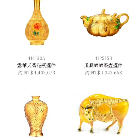
414130A
412515B
露華天香花瓶擺件
瓜瓞綿綿茶壺擺件
約 NT$ 1,403,073
約 NT$ 1,343,668