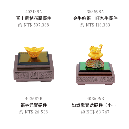
402139A
355598A
喜上眉梢花瓶擺件
金牛納福：旺家牛擺件
約 NT$ 507,388
約 NT$ 118,383
403682B
403695B
福字元寶擺件
如意聚寶盆擺件（小版）
約 NT$ 26,538
約 NT$ 63,767