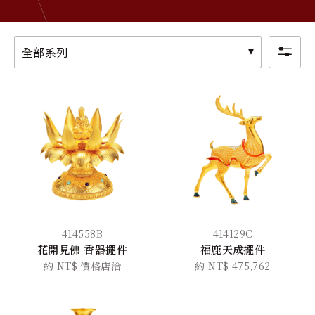
關於金長山
旗下品牌
全部系列
414558B
414129C
花開見佛 香器擺件
福鹿天成擺件
約 NT$ 價格店洽
約 NT$ 475,762