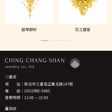
韶華靜好
花之盛宴
三重店
地 址
新北市三重區正義北路147號
電 話
(02)2985-5665
營業時間
11:00 — 21:00
蘆洲店