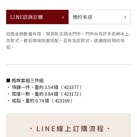
LINE諮詢訂購
預約來店
結婚金飾數量有限，現貨狀況請洽門市，門市尚有許多官網未上
架款式，歡迎現場挑選搭配。若有指定款式，建議提前預約告
知。
■ 婚嫁套組三件組
‧ 項鍊一件，重約 3.54 錢（ 423377 ）
‧ 耳環一對，重約 0.84 錢（ 423172 ）
‧ 戒指，重約 0.74 錢（ 423169 ）