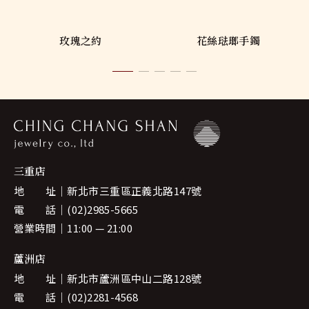
玫瑰之約
花絲琺瑯手鐲
三重店
地 址
新北市三重區正義北路147號
電 話
(02)2985-5665
營業時間
11:00 — 21:00
蘆洲店
地 址
新北市蘆洲區中山二路128號
電 話
(02)2281-4568