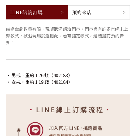
LINE諮詢訂購
預約來店
結婚金飾數量有限，現貨狀況請洽門市，門市尚有許多官網未上
架款式，歡迎現場挑選搭配。若有指定款式，建議提前預約告
知。
‧ 男戒，重約 1.76 錢（402183）
‧ 女戒，重約 1.19 錢（402184）