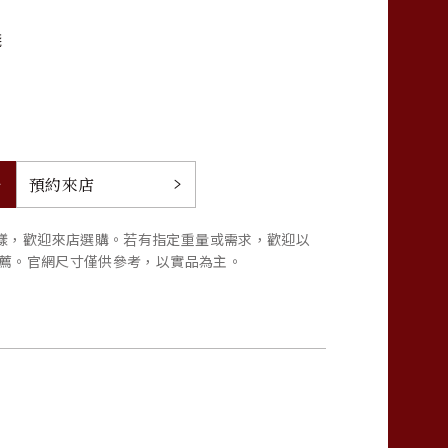
錢
預約來店
樣，歡迎來店選購。若有指定重量或需求，歡迎以
推薦。官網尺寸僅供參考，以實品為主。