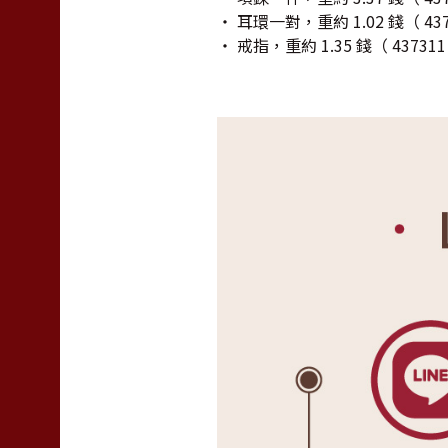
‧ 耳環一對，重約 1.02 錢（ 437
‧ 戒指，重約 1.35 錢（ 437311