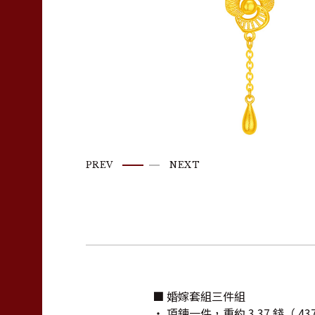
PREV
NEXT
■ 婚嫁套組三件組
‧ 項鍊一件，重約 3.37 錢（ 437