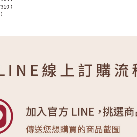
310 ）
 ）