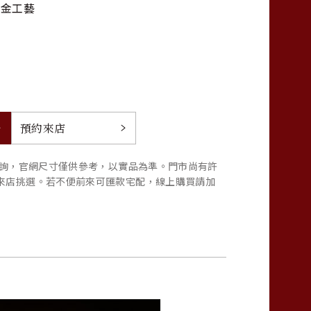
法金工藝
預約來店
洽詢，官網尺寸僅供參考，以實品為準。門市尚有許
來店挑選。若不便前來可匯款宅配，線上購買請加