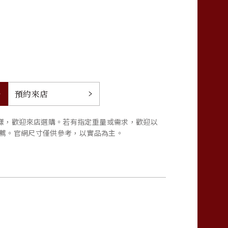
瑯
預約來店
樣，歡迎來店選購。若有指定重量或需求，歡迎以
推薦。官網尺寸僅供參考，以實品為主。