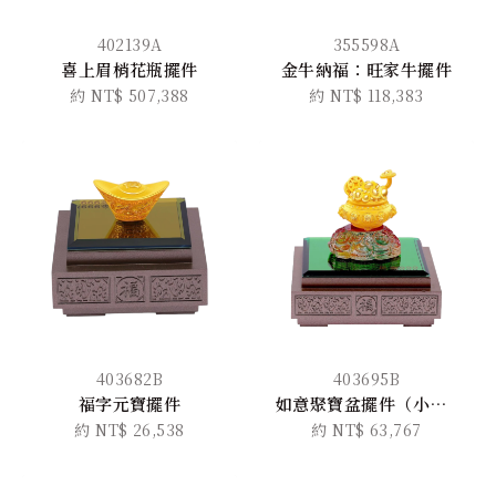
402139A
355598A
喜上眉梢花瓶擺件
金牛納福：旺家牛擺件
約 NT$ 507,388
約 NT$ 118,383
403682B
403695B
福字元寶擺件
如意聚寶盆擺件（小版）
約 NT$ 26,538
約 NT$ 63,767