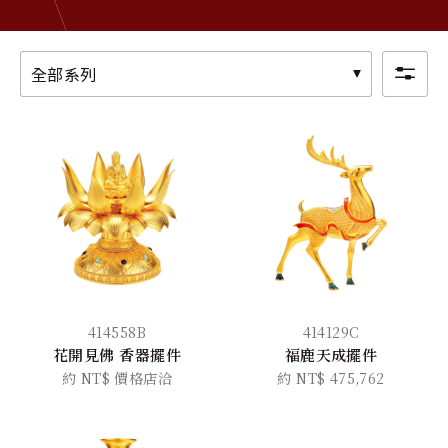
關於金長山
旗下品牌
全部系列
414558B
414129C
花開見佛 香器擺件
福鹿天成擺件
約 NT$ 價格店洽
約 NT$ 475,762