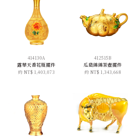
414130A
412515B
露華天香花瓶擺件
瓜瓞綿綿茶壺擺件
約 NT$ 1,403,073
約 NT$ 1,343,668