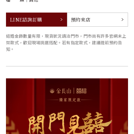
LINE諮詢訂購
預約來店
結婚金飾數量有限，現貨狀況請洽門市，門市尚有許多官網未上
架款式，歡迎現場挑選搭配。若有指定款式，建議提前預約告
知。