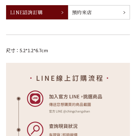
LINE諮詢訂購
預約來店
尺寸：5.2*1.2*6.7cm