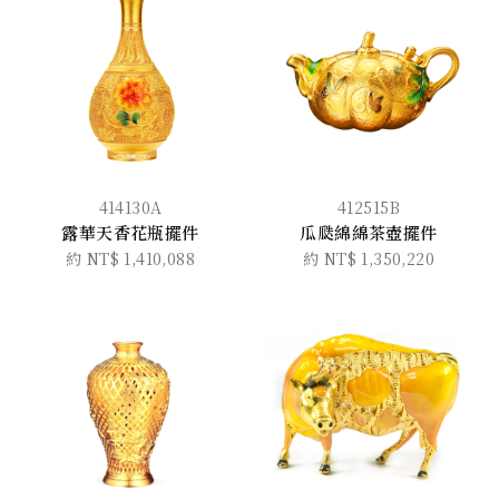
414130A
412515B
露華天香花瓶擺件
瓜瓞綿綿茶壺擺件
約 NT$ 1,410,088
約 NT$ 1,350,220