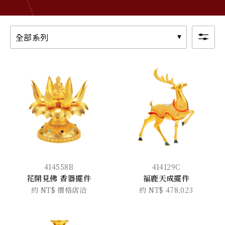
關於金長山
旗下品牌
全部系列
414558B
414129C
花開見佛 香器擺件
福鹿天成擺件
約 NT$ 價格店洽
約 NT$ 478,023