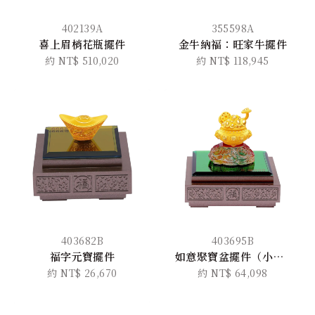
402139A
355598A
喜上眉梢花瓶擺件
金牛納福：旺家牛擺件
約 NT$ 510,020
約 NT$ 118,945
403682B
403695B
福字元寶擺件
如意聚寶盆擺件（小版）
約 NT$ 26,670
約 NT$ 64,098