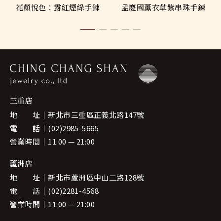
花顏悅色：露紅煙綠手鍊
孟慶國薰衣草紫串珠手鍊
三重店
地 址
新北市三重區正義北路147號
電 話
(02)2985-5665
營業時間
11:00 — 21:00
蘆洲店
地 址
新北市蘆洲區中山二路128號
電 話
(02)2281-4568
營業時間
11:00 — 21:00