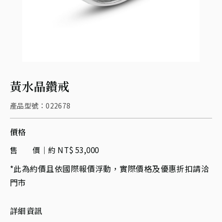
黃水晶鑽戒
產品型號：022678
價格
售 價
約 NT$ 53,000
*此為約價且依國際報價浮動，實際價格及優惠折扣請洽
門市
詳細資訊