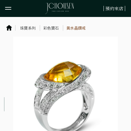
預約來店
婚嫁系列
珠寶系列
彩色寶石
黃水晶鑽戒
珠寶系列
鉑金系列
訂製服務
最新資訊
關於JCHOUSEN
旗下品牌