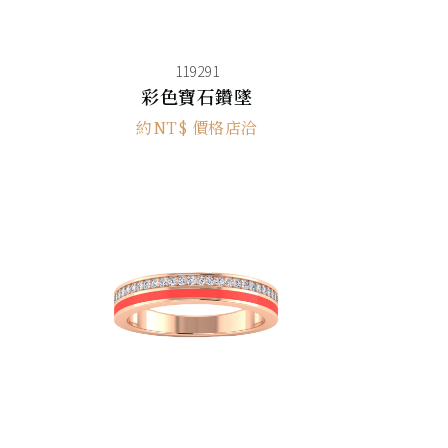
119291
彩色寶石鑽墜
約NT$ 價格店洽