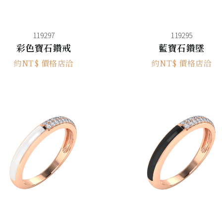
119297
119295
彩色寶石鑽戒
藍寶石鑽墜
約NT$ 價格店洽
約NT$ 價格店洽