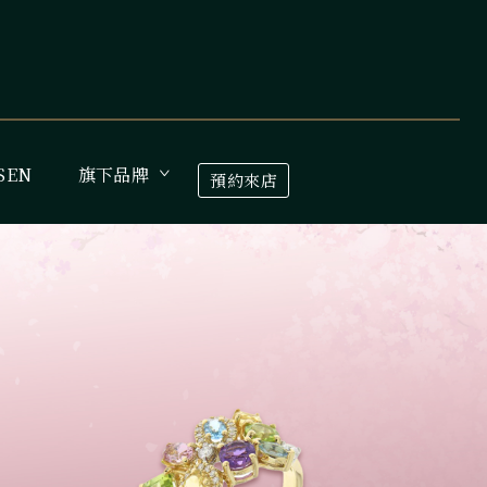
SEN
旗下品牌
預約來店