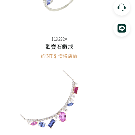
119292A
藍寶石鑽戒
約NT$ 價格店洽